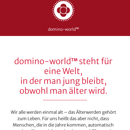
domino-world
TM
domino-world
steht für
TM
eine Welt,
in der man jung bleibt,
obwohl man älter wird.
Wir alle werden einmal alt – das Älterwerden gehört
zum Leben. Für uns heißt das aber nicht, dass
Menschen, die in die Jahre kommen, automatisch