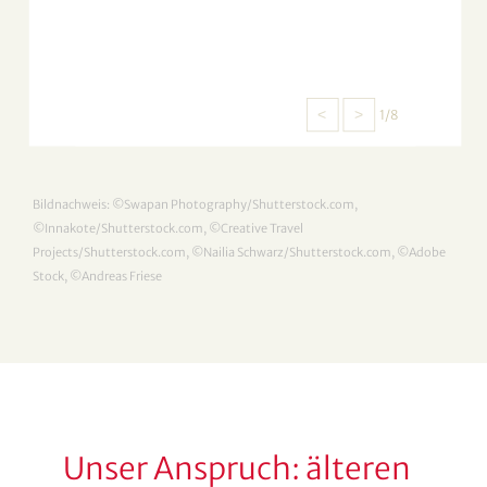
<
>
1/8
Bildnachweis: ©Swapan Photography/Shutterstock.com,
©Innakote/Shutterstock.com, ©Creative Travel
Projects/Shutterstock.com, ©Nailia Schwarz/Shutterstock.com, ©Adobe
Stock, ©Andreas Friese
Unser Anspruch: älteren