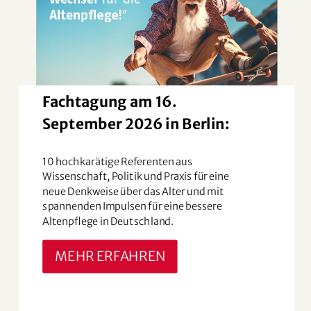
Fachtagung am 16.
September 2026 in Berlin:
10 hochkarätige Referenten aus
Wissenschaft, Politik und Praxis für eine
neue Denkweise über das Alter und mit
spannenden Impulsen für eine bessere
Altenpflege in Deutschland.
MEHR ERFAHREN