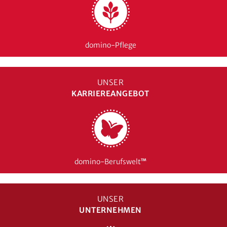
domino-Pflege
UNSER
KARRIEREANGEBOT
domino-Berufswelt
TM
UNSER
UNTERNEHMEN