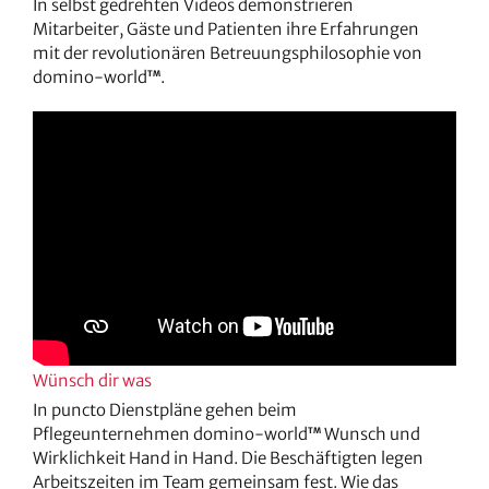
In selbst gedrehten Videos demonstrieren
Mitarbeiter, Gäste und Patienten ihre Erfahrungen
mit der revolutionären Betreuungsphilosophie von
domino-world
.
TM
Wünsch dir was
In puncto Dienstpläne gehen beim
Pflegeunternehmen domino-world
Wunsch und
TM
Wirklichkeit Hand in Hand. Die Beschäftigten legen
Arbeitszeiten im Team gemeinsam fest. Wie das