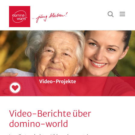
Video-Projekte
Video-Berichte über
domino-world