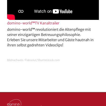
domino-world
TV Kanaltrailer
TM
domino-world
revolutioniert die Altenpflege mit
TM
seiner einzigartigen Betreuungsphilosophie.
Erleben Sie unsere Mitarbeiter und Gäste hautnah in
ihren selbst gedrehten Videoclips!
Bildnachweis: ©absolut/Shutterstock.com