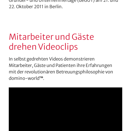
Gründer- und Unternehmertage (deGUT) am 21. und
22. Oktober 2011 in Berlin.
Mitarbeiter und Gäste
drehen Videoclips
In selbst gedrehten Videos demonstrieren
Mitarbeiter, Gäste und Patienten ihre Erfahrungen
mit der revolutionären Betreuungsphilosophie von
domino-world
.
TM