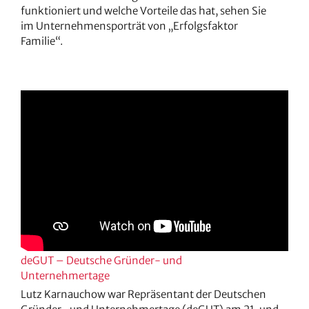
funktioniert und welche Vorteile das hat, sehen Sie
im Unternehmensporträt von „Erfolgsfaktor
Familie“.
deGUT – Deutsche Gründer- und
Unternehmertage
Lutz Karnauchow war Repräsentant der Deutschen