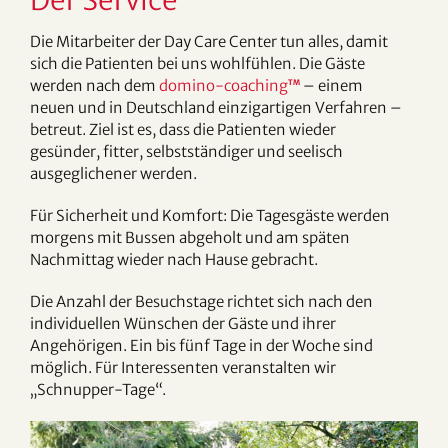
Der Service
Die Mitarbeiter der Day Care Center tun alles, damit
sich die Patienten bei uns wohlfühlen. Die Gäste
werden nach dem
domino-coaching
– einem
TM
neuen und in Deutschland einzigartigen Verfahren –
betreut. Ziel ist es, dass die Patienten wieder
gesünder, fitter, selbstständiger und seelisch
ausgeglichener werden.
Für Sicherheit und Komfort: Die Tagesgäste werden
morgens mit Bussen abgeholt und am späten
Nachmittag wieder nach Hause gebracht.
Die Anzahl der Besuchstage richtet sich nach den
individuellen Wünschen der Gäste und ihrer
Angehörigen. Ein bis fünf Tage in der Woche sind
möglich. Für Interessenten veranstalten wir
„Schnupper-Tage“.