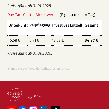
Preise gültig ab 01.01.2025.
Day Care Center Birkenwerder
(Eigenanteil pro Tag)
Unterkunft
Verpflegung
Investives Entgelt
Gesamt
15,58 €
5,71 €
13,58 €
34,87 €
Preise gültig ab 01.01.2026.
Bildnachweis: ©Alexander Raths/Shutterstock.com