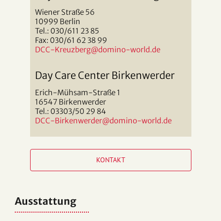
Wiener Straße 56
10999 Berlin
Tel.: 030/611 23 85
Fax: 030/61 62 38 99
DCC-Kreuzberg
@domino-world.de
Day Care Center Birkenwerder
Erich-Mühsam-Straße 1
16547 Birkenwerder
Tel.: 03303/50 29 84
DCC-Birkenwerder
@domino-world.de
KONTAKT
Ausstattung