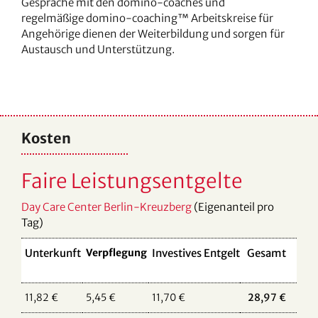
Gespräche mit den domino-coaches und
regelmäßige domino-coaching™ Arbeitskreise für
Angehörige dienen der Weiterbildung und sorgen für
Austausch und Unterstützung.
Kosten
Faire Leistungsentgelte
Day Care Center Berlin-Kreuzberg
(Eigenanteil pro
Tag)
Unterkunft
Verpflegung
Investives Entgelt
Gesamt
11,82 €
5,45 €
11,70 €
28,97 €