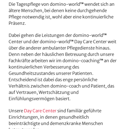
Die Tagespflege von domino-world
wendet sich an
TM
ältere Menschen, bei denen keine durchgehende
Pflege notwendig ist, wohl aber eine kontinuierliche
Präsenz.
Dabei gehen die Leistungen der domino-world
TM
Center und der domino-world
Day Care Center weit
TM
über die anderer ambulanter Pflegedienste hinaus.
Denn neben der häuslichen Betreuung durch unsere
Fachkräfte arbeiten wir im domino-coaching
an der
TM
kontinuierlichen Verbesserung des
Gesundheitszustandes unserer Patienten.
Entscheidend ist dabei das enge persönliche
Verhältnis zwischen domino-coach und Patient, das
auf Vertrauen, Wertschätzung und
Einfühlungsvermögen basiert.
Unsere
Day Care Center
sind familiär geführte
Einrichtungen, in denen gesundheitlich
beeinträchtigte und demenzkranke Menschen