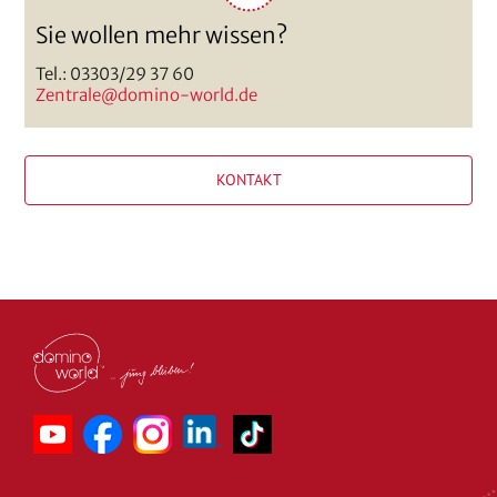
Sie wollen mehr wissen?
Tel.: 03303/29 37 60
Zentrale@domino-world.de
KONTAKT