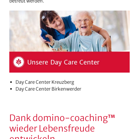
betreut werden.
Day Care Center Kreuzberg
Day Care Center Birkenwerder
Dank domino-coaching
TM
wieder Lebensfreude
entwickeln