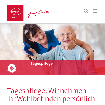
Tagespflege
Tagespflege: Wir nehmen
Ihr Wohlbefinden persönlich