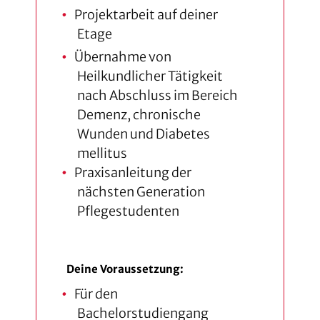
Projektarbeit auf deiner
Etage
Übernahme von
Heilkundlicher Tätigkeit
nach Abschluss im Bereich
Demenz, chronische
Wunden und Diabetes
mellitus
Praxisanleitung der
nächsten Generation
Pflegestudenten
Deine Voraussetzung:
Für den
Bachelorstudiengang