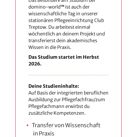
Das Besondere am Studium bei
domino-world
ist auch der
TM
wissenschaftliche Tag in unserer
stationären Pflegeeinrichtung Club
Treptow. Du arbeitest einmal
wöchentlich an deinem Projekt und
transferierst dein akademisches
Wissen in die Praxis.
Das Studium startet im Herbst
2026.
Deine Studieninhalte:
Auf Basis der integrierten beruflichen
Ausbildung zur Pflegefachfrau/zum
Pflegefachmann erwirbst du
zusätzliche Kompetenzen.
Transfer von Wissenschaft
in Praxis