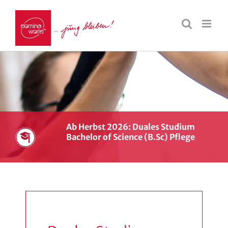
Ab Herbst 2026: Duales Studium
Bachelor of Science (B.Sc) Pflege