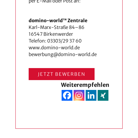
per E-Mail oder Post an:
domino-world
Zentrale
TM
Karl-Marx-Straße 84–86
16547 Birkenwerder
Telefon: 03303/29 37 60
www.domino-world.de
bewerbung@domino-world.de
JETZT BEWERBEN
Weiterempfehlen