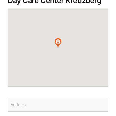
Day Care Center Kreuzberg
Address: